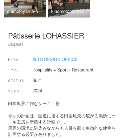
shimotoyama-house-renovation
kinomotohonmono-Exhibition
Pâtisserie LOHASSIER
Japan
ALTS DESIGN OFFICE
FIRM
Hospitality + Sport
›
Restaurant
TYPE
Built
STATUS
2024
YEAR
田園風景に佇むケーキ工房
今回の計画は、国道に接する田園風景の広がる場所にケ
ーキ工房を新築する計画です。
周囲の環境に馴染みながらも人目を惹く象徴的な建物を
計画する必要がありました。