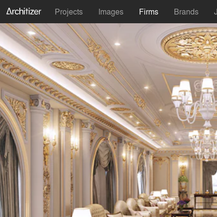
Projects
Images
Firms
Brands