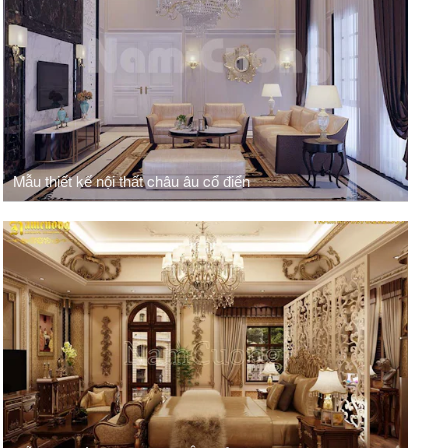
Mẫu thiết kế nội thất châu âu cổ điển