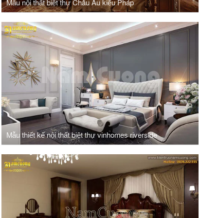
Mẫu nội thất biệt thự Châu Âu kiểu Pháp
Mẫu thiết kế nội thất biệt thự vinhomes riverside