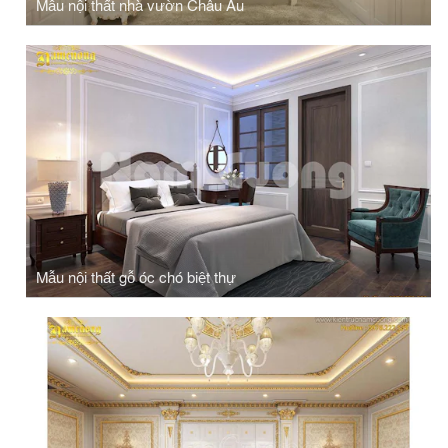
Mẫu nội thất nhà vườn Châu Âu
Mẫu nội thất gỗ óc chó biệt thự