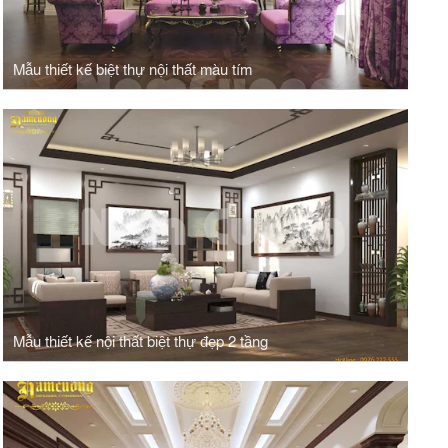
Mẫu thiết kế biệt thự nội thất màu tím
Mẫu thiết kế nội thất biệt thự đẹp 2 tầng