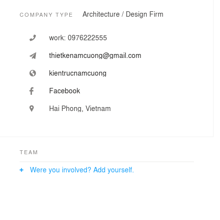
Architecture / Design Firm
COMPANY TYPE
work:
0976222555
thietkenamcuong@gmail.com
kientrucnamcuong
Facebook
Hai Phong, Vietnam
TEAM
Were you involved? Add yourself.