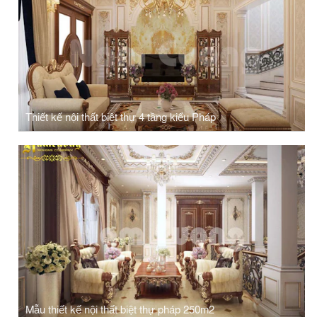
Thiết kế nội thất biệt thự 4 tầng kiểu Pháp
Mẫu thiết kế nội thất biệt thự pháp 250m2