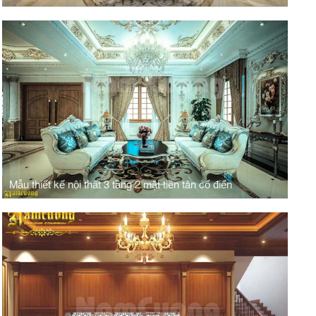
Mẫu thiết kế nội thất 3 tầng 2 mặt tiền tân cổ điển