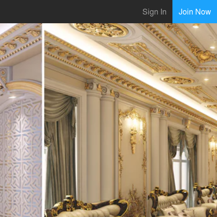
Sign In
Join Now