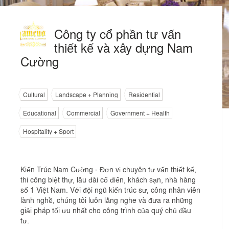
Công ty cổ phần tư vấn
thiết kế và xây dựng Nam
Cường
Cultural
Landscape + Planning
Residential
Educational
Commercial
Government + Health
Hospitality + Sport
Kiến Trúc Nam Cường - Đơn vị chuyên tư vấn thiết kế,
thi công biệt thự, lâu đài cổ điển, khách sạn, nhà hàng
số 1 Việt Nam. Với đội ngũ kiến trúc sư, công nhân viên
lành nghề, chúng tôi luôn lắng nghe và đưa ra những
giải pháp tối ưu nhất cho công trình của quý chủ đầu
tư.