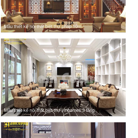
Mẫu thiết kế nội thất biệt thự pháp 10m
Mẫu thiết kế nội thất biệt thự vinhomes 3 tầng