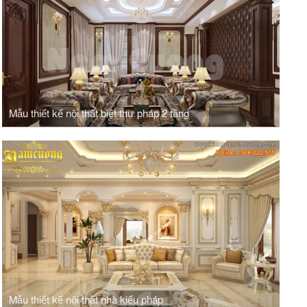
Mẫu thiết kế nội thất biệt thự pháp 2 tầng
Mẫu thiết kế nội thất nhà kiểu pháp