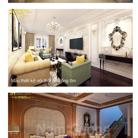
Mẫu thiết kế nội thất nhà ống 5m