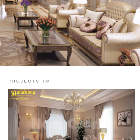
PROJECTS
189