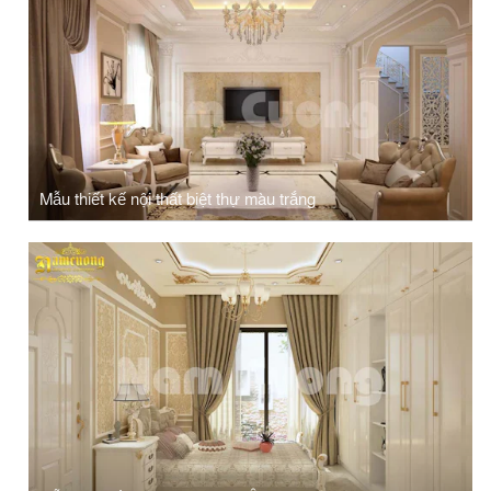
Mẫu thiết kế nội thất biệt thự màu trắng