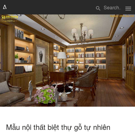
menu
search
Mẫu nội thất biệt thự gỗ tự nhiên