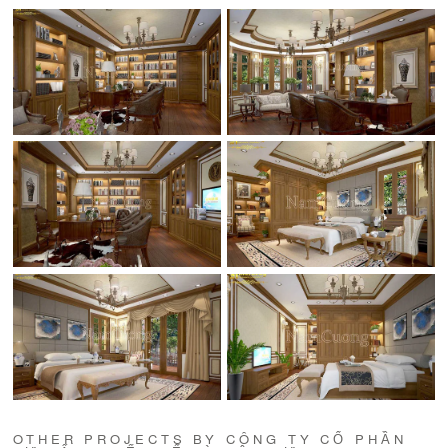
OTHER PROJECTS BY CÔNG TY CỔ PHẦN