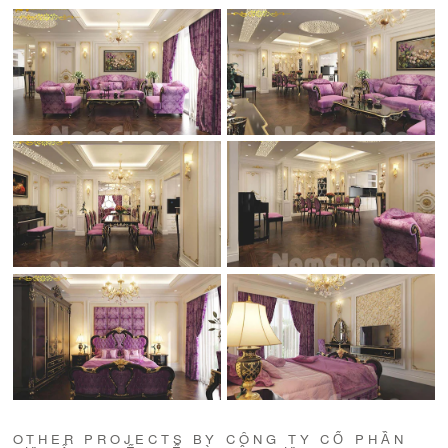
OTHER PROJECTS BY CÔNG TY CỔ PHẦN