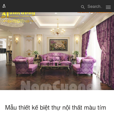
menu
search
Mẫu thiết kế biệt thự nội thất màu tím