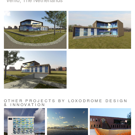
OTHER PROJECTS BY LOXODROME DESIGN
& INNOVATION