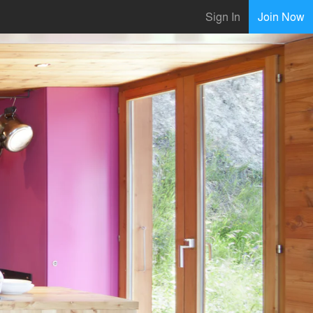
Sign In
Join Now