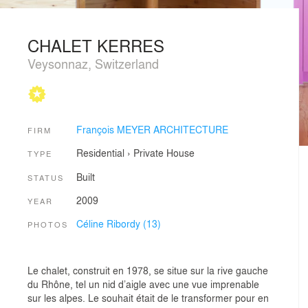
CHALET KERRES
Veysonnaz, Switzerland
François MEYER ARCHITECTURE
FIRM
Residential
›
Private House
TYPE
Built
STATUS
2009
YEAR
Céline Ribordy (13)
PHOTOS
Le chalet, construit en 1978, se situe sur la rive gauche
du Rhône, tel un nid d’aigle avec une vue imprenable
sur les alpes. Le souhait était de le transformer pour en