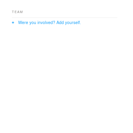
TEAM
Were you involved? Add yourself.