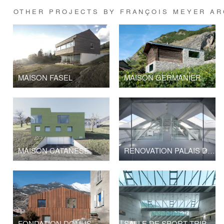
OTHER PROJECTS BY FRANÇOIS MEYER AR
MAISON FASEL
MAISON GERMANIER
MAISON CATANESE
RENOVATION PALAIS DE JUSTICE
FONDATION DOMUS
SALLE DE SPORT TRIPLE