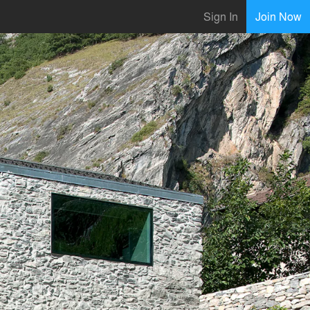
Sign In
Join Now