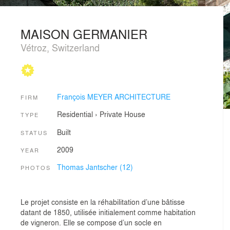
MAISON GERMANIER
Vétroz, Switzerland
François MEYER ARCHITECTURE
FIRM
Residential
›
Private House
TYPE
Built
STATUS
2009
YEAR
Thomas Jantscher (12)
PHOTOS
Le projet consiste en la réhabilitation d’une bâtisse
datant de 1850, utilisée initialement comme habitation
de vigneron. Elle se compose d’un socle en