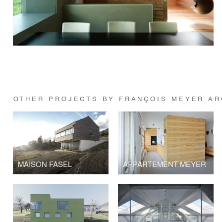
OTHER PROJECTS BY FRANÇOIS MEYER AR
MAISON FASEL
APPARTEMENT MEYER