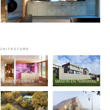
CHITECTURE
CHALET KERRES
MAISON EN TERRASSE