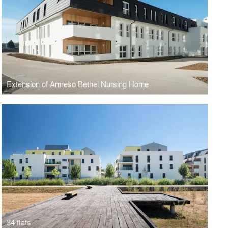
Extension of Amreso Bethel Nursing Home
34 flats