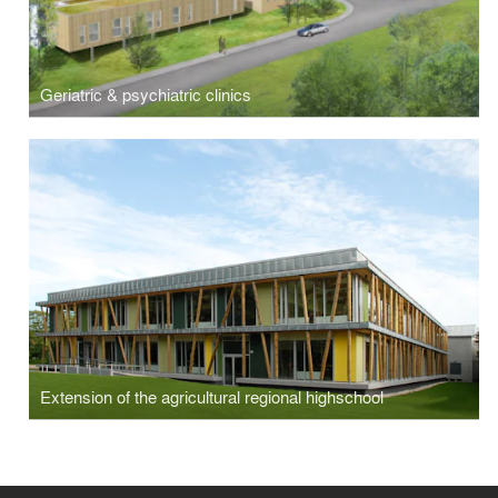
Geriatric & psychiatric clinics
Extension of the agricultural regional highschool