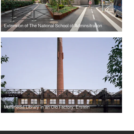
Extension of The National School of Adminsitration
Multimedia Library in an Old Factory, Erstein