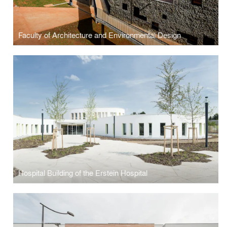
Faculty of Architecture and Environmental Design
Hospital Building of the Erstein Hospital