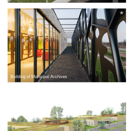
Building of Municipal Archives