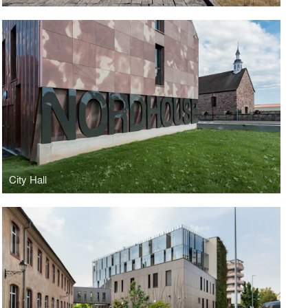
City Hall