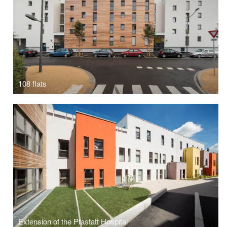
108 flats
Extension of the Pfastatt Hospital