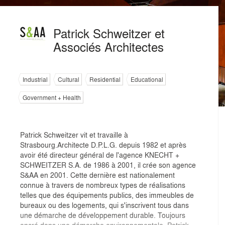
Patrick Schweitzer et
Associés Architectes
Industrial
Cultural
Residential
Educational
Government + Health
Patrick Schweitzer vit et travaille à
Strasbourg.Architecte D.P.L.G. depuis 1982 et après
avoir été directeur général de l'agence KNECHT +
SCHWEITZER S.A. de 1986 à 2001, il crée son agence
S&AA en 2001. Cette dernière est nationalement
connue à travers de nombreux types de réalisations
telles que des équipements publics, des immeubles de
bureaux ou des logements, qui s'inscrivent tous dans
une démarche de développement durable. Toujours