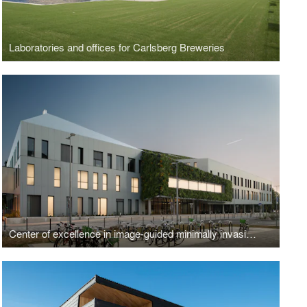
Laboratories and offices for Carlsberg Breweries
Center of excellence in image-guided minimally invasive surgery