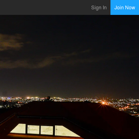
Sign In
Join Now