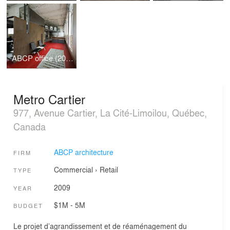
ABCP office (2007-2011)
Metro Cartier
977, Avenue Cartier, La Cité-Limoilou, Québec,
Canada
ABCP architecture
FIRM
Commercial
›
Retail
TYPE
2009
YEAR
$1M - 5M
BUDGET
Le projet d’agrandissement et de réaménagement du