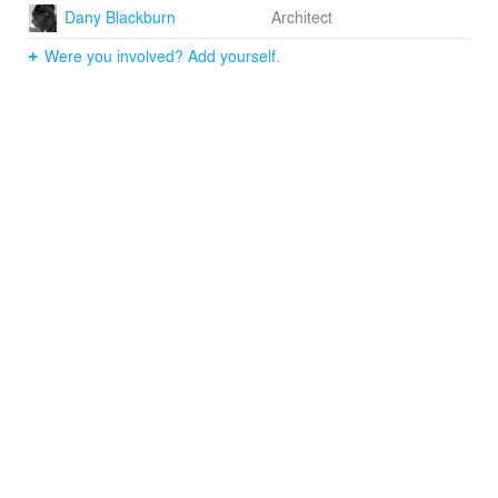
Dany Blackburn
Architect
Were you involved? Add yourself.