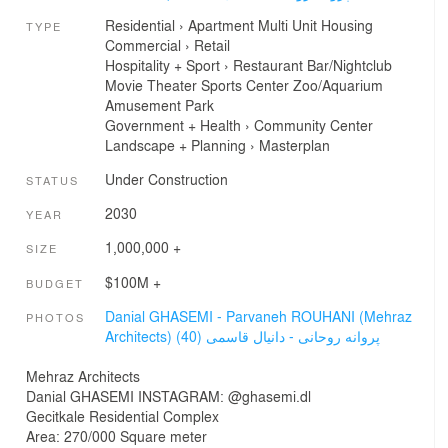
Residential
›
Apartment
Multi Unit Housing
TYPE
Commercial
›
Retail
Hospitality + Sport
›
Restaurant
Bar/Nightclub
Movie Theater
Sports Center
Zoo/Aquarium
Amusement Park
Government + Health
›
Community Center
Landscape + Planning
›
Masterplan
Under Construction
STATUS
2030
YEAR
1,000,000 +
SIZE
$100M +
BUDGET
Danial GHASEMI - Parvaneh ROUHANI (Mehraz
PHOTOS
Architects) پروانه روحانی - دانیال قاسمی (40)
Mehraz Architects
Danial GHASEMI INSTAGRAM: @ghasemi.dl
Gecitkale Residential Complex
Area: 270/000 Square meter