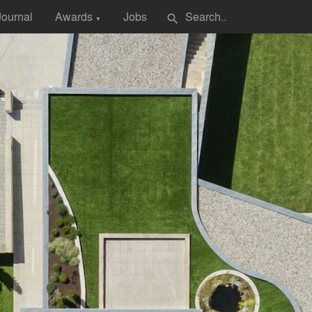
Journal
Awards
Jobs
search
▼