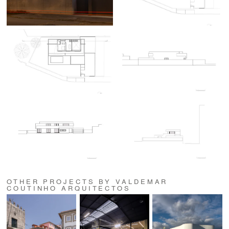
OTHER PROJECTS BY VALDEMAR
COUTINHO ARQUITECTOS