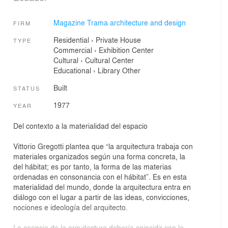
Magazine Trama architecture and design
FIRM
Residential
›
Private House
TYPE
Commercial
›
Exhibition Center
Cultural
›
Cultural Center
Educational
›
Library
Other
Built
STATUS
1977
YEAR
Del contexto a la materialidad del espacio
Vittorio Gregotti plantea que “la arquitectura trabaja con
materiales organizados según una forma concreta, la
del hábitat; es por tanto, la forma de las materias
ordenadas en consonancia con el hábitat”. Es en esta
materialidad del mundo, donde la arquitectura entra en
diálogo con el lugar a partir de las ideas, convicciones,
nociones e ideología del arquitecto.
La esencia de la arquitectura debería coincidir con la