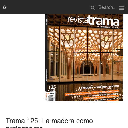
menu
search
Trama 125: La madera como
protagonista