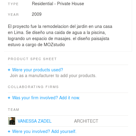
Residential
›
Private House
TYPE
2009
YEAR
El proyecto fue la remodelacion del jardin en una casa
en Lima. Se diseño una caida de agua a la piscina,
logrando un espacio de masajes. el diseño paisajista
estuvo a cargo de MOZstudio
PRODUCT SPEC SHEET
Were your products used?
Join as a manufacturer to add your products.
COLLABORATING FIRMS
Was your firm involved? Add it now.
TEAM
VANESSA ZADEL
ARCHITECT
Were you involved? Add yourself.