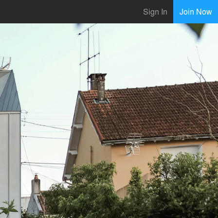
Sign In
Join Now