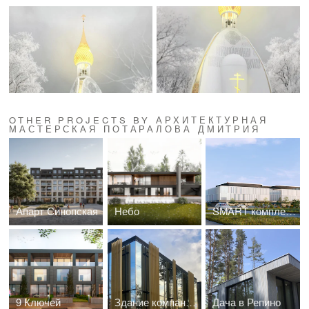
OTHER PROJECTS BY АРХИТЕКТУРНАЯ
МАСТЕРСКАЯ ПОТАРАЛОВА ДМИТРИЯ
Апарт Синопская
Небо
SMART комплекс многофункциональный
9 Ключей
Здание компании девелопера
Дача в Репино