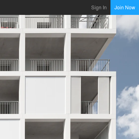
Sign In
Join Now