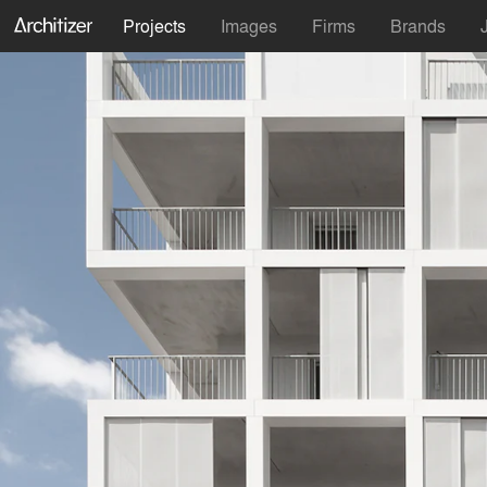
Projects
Images
Firms
Brands