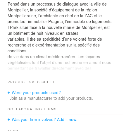
Pensé dans un processus de dialogue avec la ville de
Montpellier, la société d’équipement de la région
Montpellieraine, l’architecte en chef de la ZAC et le
promoteur immobilier Pragma, l’immeuble de logements
I Park situé face à la nouvelle mairie de Montpellier, est
un bâtiment de huit niveaux en strates
variables. Il tire sa spécificité d’une volonté forte de
recherche et d’expérimentation sur la spécifié des
conditions
de vie dans un climat méditerranéen. Les façades
végétalisées font l’objet d’une recherche en amont nous
permettant de travailler directement avec des
spécialistes.
PRODUCT SPEC SHEET
Were your products used?
Join as a manufacturer to add your products.
COLLABORATING FIRMS
Was your firm involved? Add it now.
TEAM