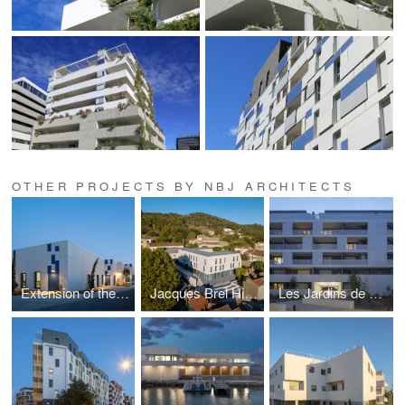
OTHER PROJECTS BY NBJ ARCHITECTS
Extension of the Sports Hall
Jacques Brel High School
Les Jardins de Verchant