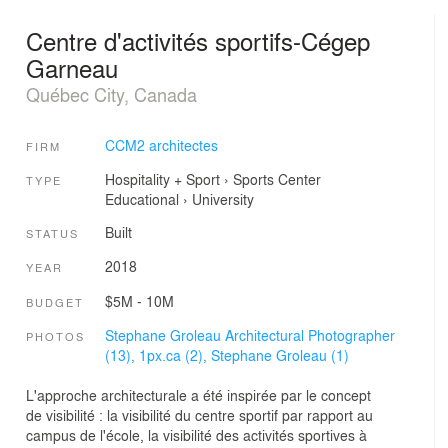
Centre d'activités sportifs-Cégep
Garneau
Québec City, Canada
CCM2 architectes
FIRM
Hospitality + Sport
›
Sports Center
TYPE
Educational
›
University
Built
STATUS
2018
YEAR
$5M - 10M
BUDGET
Stephane Groleau Architectural Photographer
PHOTOS
(13),
1px.ca (2),
Stephane Groleau (1)
L'approche architecturale a été inspirée par le concept
de visibilité : la visibilité du centre sportif par rapport au
campus de l'école, la visibilité des activités sportives à