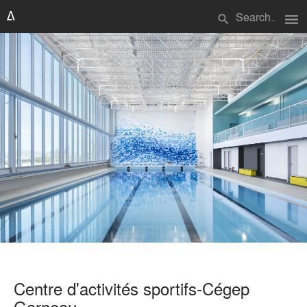
menu
search
Centre d'activités sportifs-Cégep
Garneau