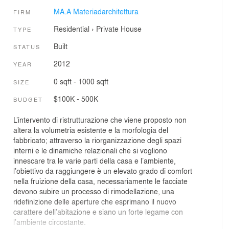
MA.A Materiadarchitettura
FIRM
Residential
›
Private House
TYPE
Built
STATUS
2012
YEAR
0 sqft - 1000 sqft
SIZE
$100K - 500K
BUDGET
L’intervento di ristrutturazione che viene proposto non
altera la volumetria esistente e la morfologia del
fabbricato; attraverso la riorganizzazione degli spazi
interni e le dinamiche relazionali che si vogliono
innescare tra le varie parti della casa e l’ambiente,
l’obiettivo da raggiungere è un elevato grado di comfort
nella fruizione della casa, necessariamente le facciate
devono subire un processo di rimodellazione, una
ridefinizione delle aperture che esprimano il nuovo
carattere dell’abitazione e siano un forte legame con
l’ambiente circostante.