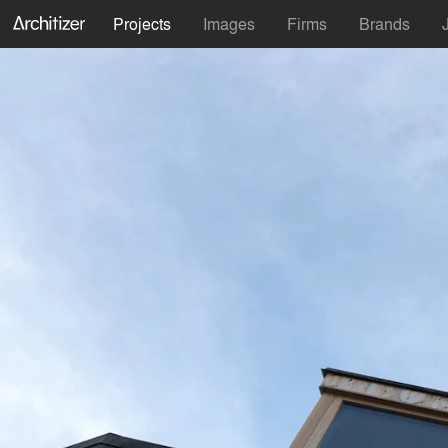
Projects
Images
Firms
Brands