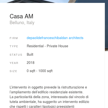
Casa AM
Belluno, Italy
depaolidefranceschibaldan architects
FIRM
Residential
›
Private House
TYPE
Built
STATUS
2018
YEAR
0 sqft - 1000 sqft
SIZE
L’intervento in oggetto prevede la ristrutturazione e
l’ampliamento dell’edificio residenziale esistente.
La particolarità della zona, interessata dal vincolo di
tutela ambientale, ha suggerito un intervento edilizio
che rispetti i caratteri tipologici preesistenti