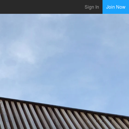
Sign In
Join Now