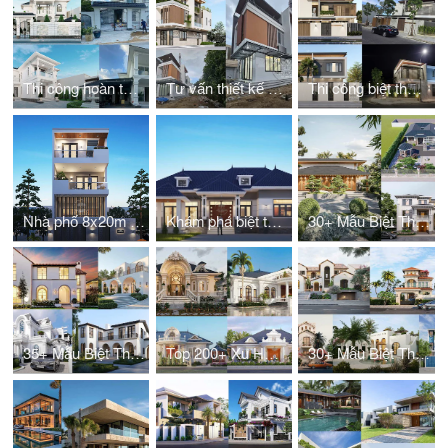
Thi công hoàn thiện biệt thự chữ L 2 tầng 10x14m 4 phòng ngủ
Tư vấn thiết kế xây nhà 2 tầng 1 tum 6x15m hiện đại, tiện nghi
Thi công biệt thự 2 tầng 3 phòng ngủ chi phí hợp lý
Nhà phố 8x20m 3 tầng 1 tum – giải pháp tối ưu diện tích
Khám phá biệt thự sân vườn 850m2 1 tầng mái Nhật đẹp
30+ Mẫu Biệt Thự Kiểu Nhật Đẹp Nhất Năm 2024
35+ Mẫu Biệt Thự 2 Tầng Kiểu Châu Âu Đẳng Cấp Năm 2024
Top 200+ Xu Hướng Biệt Thự 1 Tầng Tân Cổ Điển Năm Nay
30+ Mẫu Biệt Thự Địa Trung Hải Được Yêu Thích Nhất