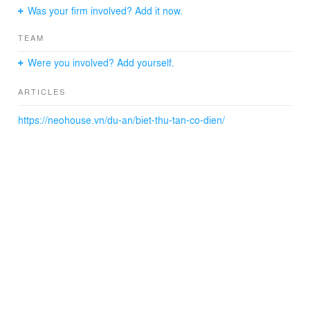
Was your firm involved? Add it now.
TEAM
Were you involved? Add yourself.
ARTICLES
https://neohouse.vn/du-an/biet-thu-tan-co-dien/