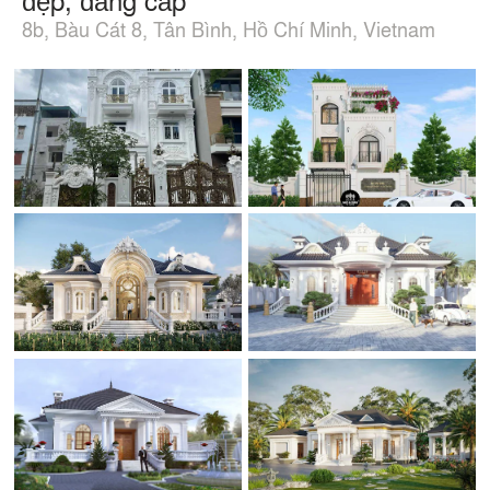
8b, Bàu Cát 8, Tân Bình, Hồ Chí Minh, Vietnam