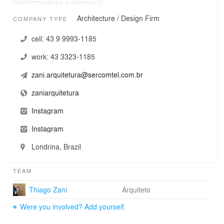
contemporânea e atemporal.
Architecture / Design Firm
COMPANY TYPE
cell:
43 9 9993-1185
work:
43 3323-1185
zani.arquitetura@sercomtel.com.br
zaniarquitetura
Instagram
Instagram
Londrina, Brazil
TEAM
Thiago Zani
Arquiteto
Were you involved? Add yourself.