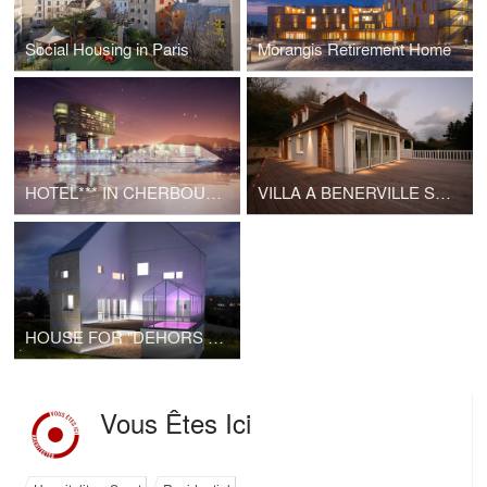
Social Housing in Paris
Morangis Retirement Home
HOTEL*** IN CHERBOURG
VILLA A BENERVILLE SUR MER
HOUSE FOR "DEHORS PARIS" EXHIBITION
Vous Êtes Ici