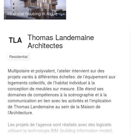
15 social housing in Aigues-Mortes
Thomas Landemaine
Architectes
Residential
Multipolaire et polyvalent, l’atelier intervient sur des
projets variés à différentes échelles: de l’équipement aux
logements collectifs, de l’habitat individuel à la
conception de meubles sur mesure. Elle étend ses
domaines de compétences à la scénographie et à la
communication en lien avec les activités et l’implication
de Thomas Landemaine au sein de la Maison de
l’Architecture.
Les projets de l’agence sont réalisés avec des logiciels
utilisant la technologie BIM (building information model).