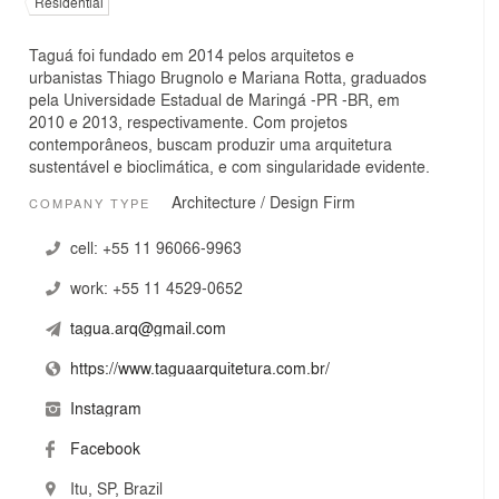
Residential
Taguá foi fundado em 2014 pelos arquitetos e
urbanistas Thiago Brugnolo e Mariana Rotta, graduados
pela Universidade Estadual de Maringá -PR -BR, em
2010 e 2013, respectivamente. Com projetos
contemporâneos, buscam produzir uma arquitetura
sustentável e bioclimática, e com singularidade evidente.
Architecture / Design Firm
COMPANY TYPE
cell:
+55 11 96066-9963
work:
+55 11 4529-0652
tagua.arq@gmail.com
https://www.taguaarquitetura.com.br/
Instagram
Facebook
Itu, SP, Brazil