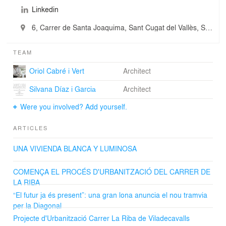
Linkedin
6, Carrer de Santa Joaquima, Sant Cugat del Vallès, Spain
TEAM
Oriol Cabré i Vert
Architect
Silvana Díaz i Garciа
Architect
Were you involved? Add yourself.
ARTICLES
UNA VIVIENDA BLANCA Y LUMINOSA
COMENÇA EL PROCÉS D'URBANITZACIÓ DEL CARRER DE
LA RIBA
“El futur ja és present”: una gran lona anuncia el nou tramvia
per la Diagonal
Projecte d'Urbanització Carrer La Riba de Viladecavalls