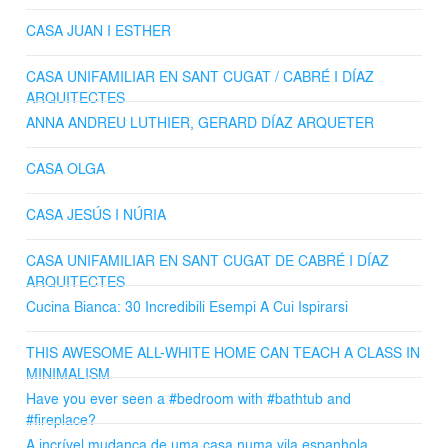
CASA JUAN I ESTHER
CASA UNIFAMILIAR EN SANT CUGAT / CABRÉ I DÍAZ
ARQUITECTES
ANNA ANDREU LUTHIER, GERARD DÍAZ ARQUETER
CASA OLGA
CASA JESÚS I NÚRIA
CASA UNIFAMILIAR EN SANT CUGAT DE CABRÉ I DÍAZ
ARQUITECTES
Cucina Bianca: 30 Incredibili Esempi A Cui Ispirarsi
THIS AWESOME ALL-WHITE HOME CAN TEACH A CLASS IN
MINIMALISM
Have you ever seen a #bedroom with #bathtub and
#fireplace?
A incrível mudança de uma casa numa vila espanhola