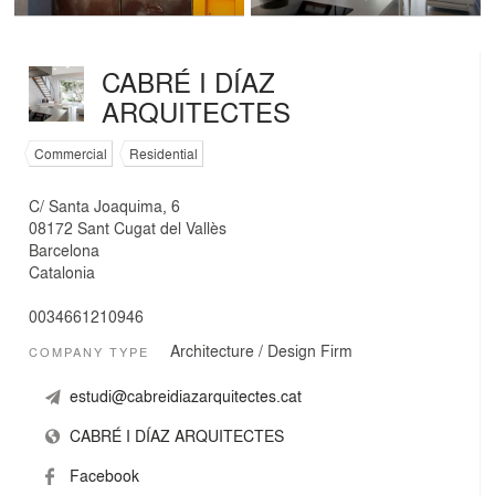
CABRÉ I DÍAZ
ARQUITECTES
Commercial
Residential
C/ Santa Joaquima, 6
08172 Sant Cugat del Vallès
Barcelona
Catalonia
0034661210946
Architecture / Design Firm
COMPANY TYPE
estudi@cabreidiazarquitectes.cat
CABRÉ I DÍAZ ARQUITECTES
Facebook