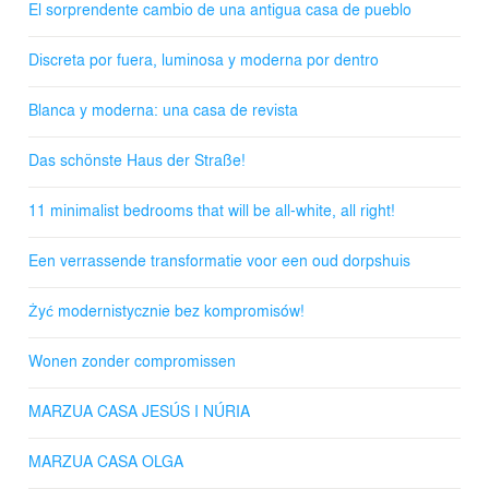
El sorprendente cambio de una antigua casa de pueblo
Discreta por fuera, luminosa y moderna por dentro
Blanca y moderna: una casa de revista
Das schönste Haus der Straße!
11 minimalist bedrooms that will be all-white, all right!
Een verrassende transformatie voor een oud dorpshuis
Żyć modernistycznie bez kompromisów!
Wonen zonder compromissen
MARZUA CASA JESÚS I NÚRIA
MARZUA CASA OLGA