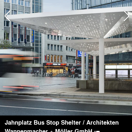
Jahnplatz Bus Stop Shelter
/
Architekten
Wannenmacher + Möller GmbH