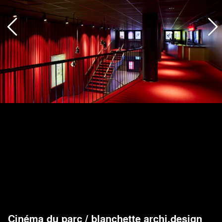
Cinéma du parc
/
blanchette archi.design