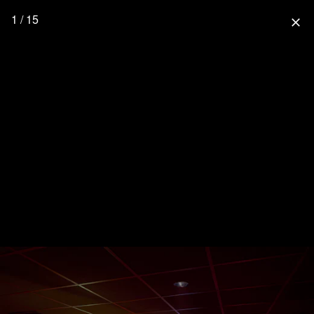
1 / 15
close