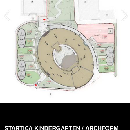
STARTICA KINDERGARTEN
/
ARCHFORM