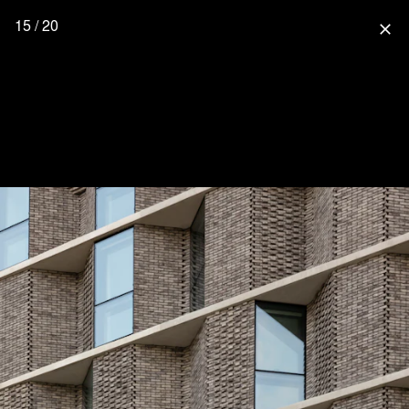
15 / 20
close