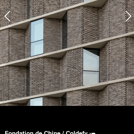
Fondation de Chine
/
Coldefy